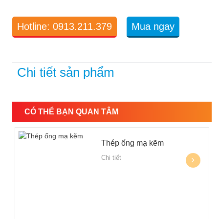
Hotline: 0913.211.379
Mua ngay
Chi tiết sản phẩm
CÓ THỂ BẠN QUAN TÂM
Thép ống mạ kẽm
Chi tiết