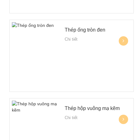
Thép ống tròn đen
Chi tiết
Thép hộp vuông mạ kẽm
Chi tiết