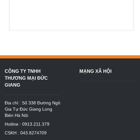
CÔNG TY TNHH
MẠNG XÃ HỘI
THƯƠNG MẠI ĐỨC
GIANG
Địa chỉ : Số 338 Đường Ngô
Gia Tự Đức Giang Long
Biên Hà Nội
Hotline : 0913.211.379
CSKH : 043.8274709