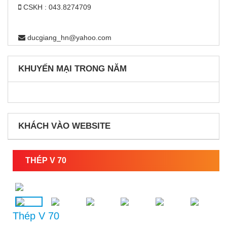
CSKH : 043.8274709
ducgiang_hn@yahoo.com
KHUYẾN MẠI TRONG NĂM
KHÁCH VÀO WEBSITE
THÉP V 70
Thép V 70