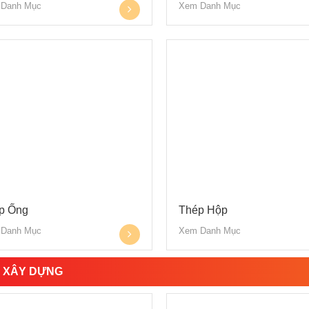
Danh Mục
Xem Danh Mục
p Ống
Thép Hộp
Danh Mục
Xem Danh Mục
 XÂY DỰNG