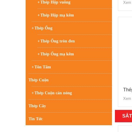
Thép Hộp vuông
Xem 
Thép Hộp mạ kẽm
Thép Ống
Thép Ống tròn đen
Thép Ống mạ kẽm
Tôn Tấm
Thép Cuộn
Thé
Thép Cuộn cán nóng
Xem 
Thép Cây
SẮT
Tin Tức