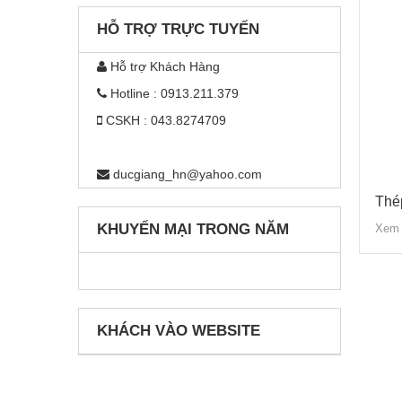
HỖ TRỢ TRỰC TUYẾN
Hỗ trợ Khách Hàng
Hotline : 0913.211.379
CSKH : 043.8274709
ducgiang_hn@yahoo.com
Thé
KHUYẾN MẠI TRONG NĂM
Xem 
KHÁCH VÀO WEBSITE