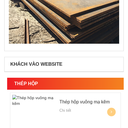
KHÁCH VÀO WEBSITE
THÉP HỘP
Thép hộp vuông mạ kẽm
Chi tiết