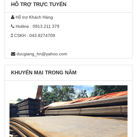
HỖ TRỢ TRỰC TUYẾN
Hỗ trợ Khách Hàng
Hotline : 0913.211.379
CSKH : 043.8274709
ducgiang_hn@yahoo.com
KHUYẾN MẠI TRONG NĂM