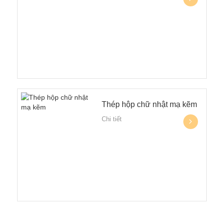
Thép hộp chữ nhật mạ kẽm
Chi tiết