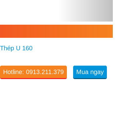
Thép U 160
Hotline: 0913.211.379
Mua ngay