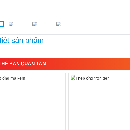
tiết sản phẩm
THỂ BẠN QUAN TÂM