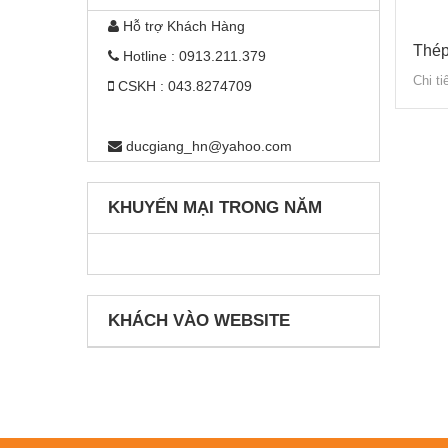
Hỗ trợ Khách Hàng
Thép
Hotline : 0913.211.379
Chi ti
CSKH : 043.8274709
ducgiang_hn@yahoo.com
KHUYẾN MẠI TRONG NĂM
KHÁCH VÀO WEBSITE