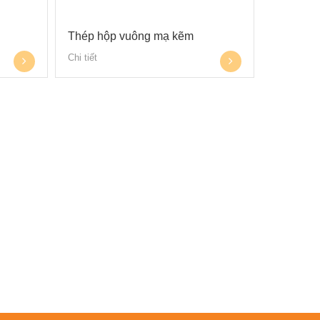
Thép hộp vuông mạ kẽm
Chi tiết